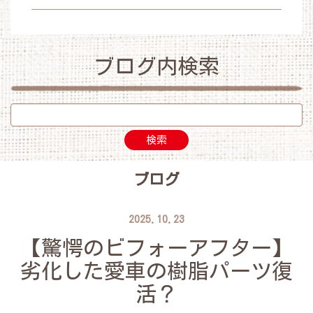
ブログ内検索
ブログ
2025.10.23
​【驚愕のビフォーアフター】
劣化した愛車の樹脂パーツ復
活？