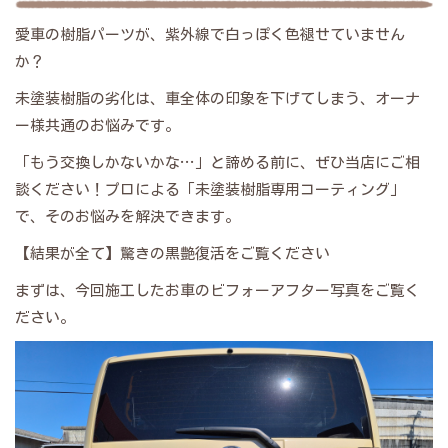
愛車の樹脂パーツが、紫外線で白っぽく色褪せていません
か？
​未塗装樹脂の劣化は、車全体の印象を下げてしまう、オーナ
ー様共通のお悩みです。
​「もう交換しかないかな…」と諦める前に、ぜひ当店にご相
談ください！プロによる「未塗装樹脂専用コーティング」
で、そのお悩みを解決できます。
​【結果が全て】驚きの黒艶復活をご覧ください
​まずは、今回施工したお車のビフォーアフター写真をご覧く
ださい。