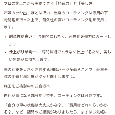
​プロの施工だから実現できる「持続力」と「美しさ」
​市販のツヤ出し剤とは違い、当店のコーティングは専用の下
地処理を行った上で、耐久性の高いコーティング剤を使用し
ます。
耐久性が高い：
長期間にわたり、再白化を強力にガードし
ます。
仕上がりが均一：
専門技術でムラなく仕上げるため、美し
い黒艶が長持ちします。
​車の印象を大きく左右する樹脂パーツが蘇ることで、愛車全
体の価値と満足度がグッと向上しますよ。
​施工をご検討中のお客様へ
​白化が気になる部分だけでも、コーティングは可能です。
​「自分の車の状態は大丈夫かな？」「費用はどれくらいかか
る？」など、疑問やご相談がありましたら、まずはお気軽に