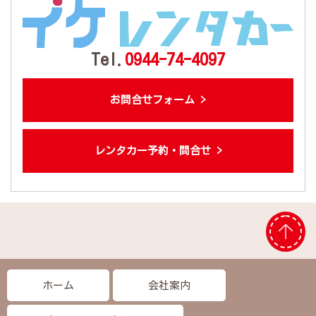
Tel.
0944-74-4097
お問合せフォーム >
レンタカー予約・問合せ >
ホーム
会社案内